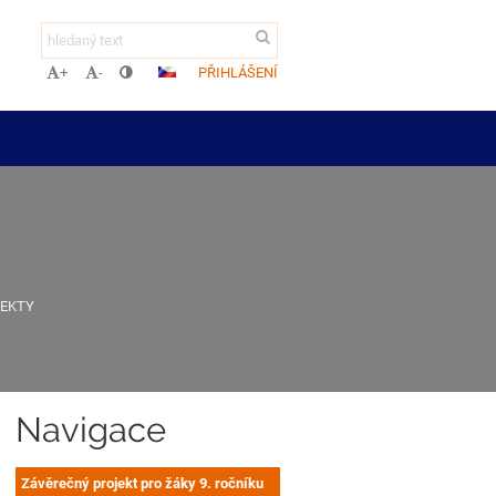
PŘIHLÁŠENÍ
+
-
JEKTY
Navigace
Závěrečný projekt pro žáky 9. ročníku