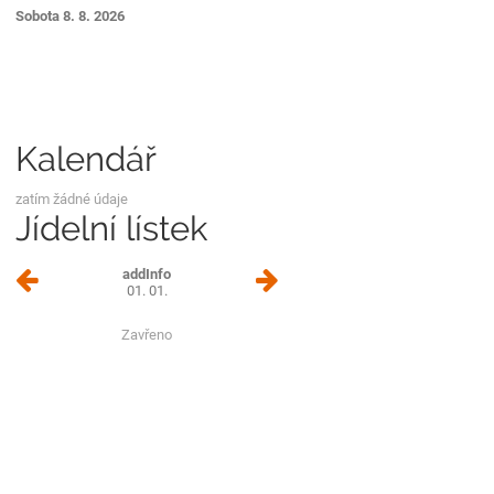
Sobota 8. 8. 2026
Kalendář
zatím žádné údaje
Jídelní lístek
addInfo
01. 01.
Zavřeno