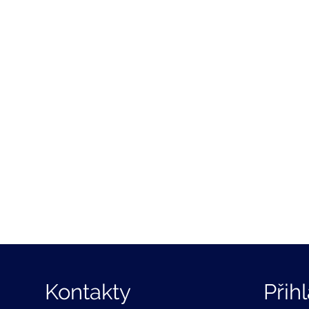
Kontakty
Přih