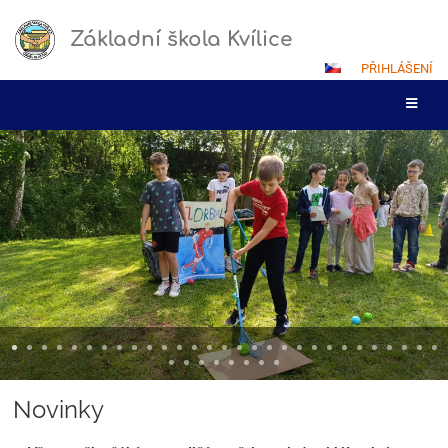
Základní škola Kvílice
PŘIHLÁŠENÍ
Hlavní
stránka
Novinky