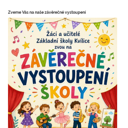
Zveme Vás na naše závěrečné vystoupení