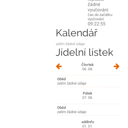
žádné
vyučování
čas do začátku
vyučování
09:22:55
Kalendář
zatím žádné údaje
Jídelní lístek
Čtvrtek
06. 08.
Oběd
zatím žádné údaje
Pátek
07. 08.
Oběd
zatím žádné údaje
addInfo
01. 01.