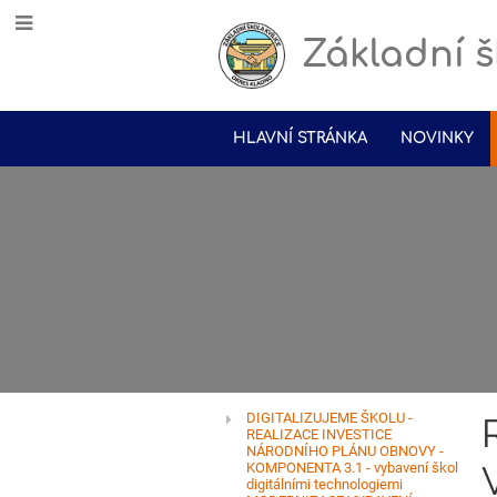
Základní š
HLAVNÍ STRÁNKA
NOVINKY
DIGITALIZUJEME ŠKOLU -
Dotační
REALIZACE INVESTICE
NÁRODNÍHO PLÁNU OBNOVY -
KOMPONENTA 3.1 - vybavení škol
programy
digitálními technologiemi