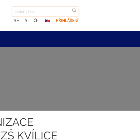
PŘIHLÁŠENÍ
+
-
IZACE
ZŠ KVÍLICE