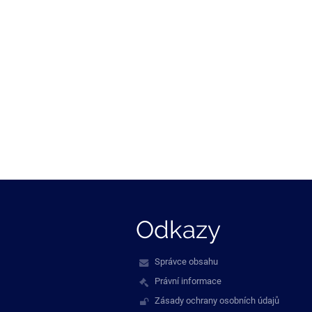
Odkazy
Správce obsahu
Právní informace
Zásady ochrany osobních údajů